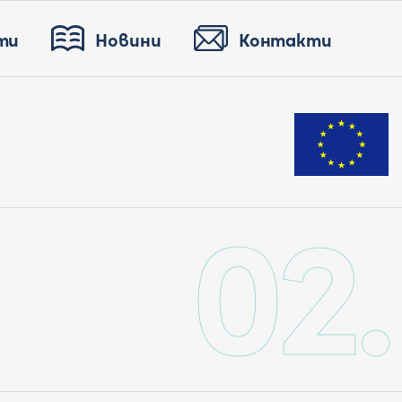
ти
Новини
Контакти
02.