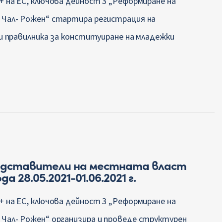
+ на ЕС, ключова дейност 3 „Реформиране на
 Чал- Рожен“ стартира регистрация на
и правилника за конституиране на младежки
едставители на местната власт
а 28.05.2021-01.06.2021 г.
+ на ЕС, ключова дейност 3 „Реформиране на
Чал- Рожен“ организира и проведе структурен