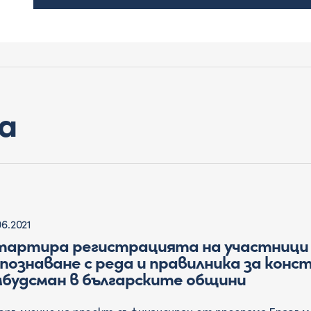
а
06.2021
тартира регистрацията на участници 
познаване с реда и правилника за кон
будсман в българските общини