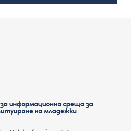
за информационна среща за
ституиране на младежки