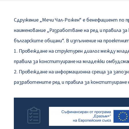
Сдружение „Мечи Чал-Рожен“ е бенефициент по п
наименование „Разработване на ред и правила з
българските общини“. В изпълнение на проектнит
1. Провеждане на структурен диалог между младе
правила за конституиране на младежки омбудсма
2. Провеждане на информационна среща за запо
разработените ред и правила за конституиране 