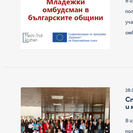
В 
по
уч
ом
28.
С
и 
В 
по