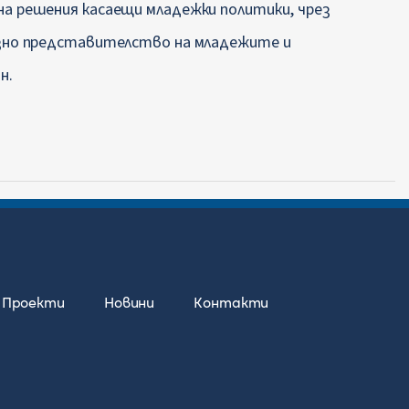
а решения касаещи младежки политики, чрез
азно представителство на младежите и
н.
Проекти
Новини
Контакти