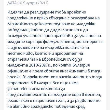
ДАТА: 10 Януари 2021 Г.
Идеята да реализираме това проектно
предложение е пряко свързана с осигуряване на
възможност за конституиране на младежки
омбудсман, който да даде гласност и да
осигури участие и пространство за участие на
младите хора при формулирането, мониторинга
и изпълнението на младежки политики на
местно ниво, което е и приоритет на
стратегията на Европейския съюз за
младежта 2019-2027г., по която България
официално е поела своите ангажименти в тази
посока. Въпреки поетите ангажименти по тази
стратегия в България все още няма
установена ясна политика за
представителство на младите хора в местен,
регионален и национален план, а за развитието
на активно гражданско поведение сред