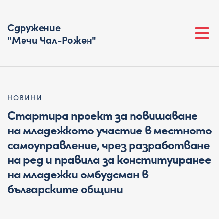
Сдружение
"Мечи Чал-Рожен"
НОВИНИ
Стартира проект за повишаване
на младежкото участие в местното
самоуправление, чрез разработване
на ред и правила за конституиранее
на младежки омбудсман в
българските общини