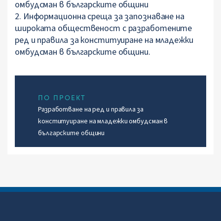
омбудсман в българските общини
2. Информационна среща за запознаване на
широката общественост с разработените
ред и правила за конституиране на младежки
омбудсман в българските общини.
ПО ПРОЕКТ
Разработване на ред и правила за
конституиране на младежки омбудсман в
българските общини